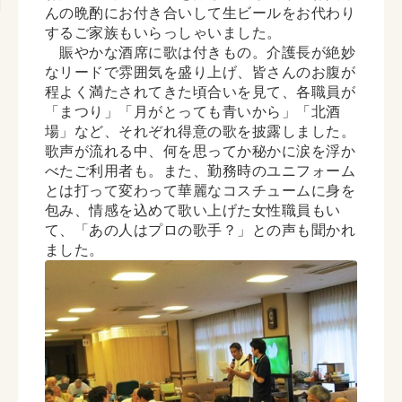
んの晩酌にお付き合いして生ビールをお代わり
するご家族もいらっしゃいました。
賑やかな酒席に歌は付きもの。介護長が絶妙
なリードで雰囲気を盛り上げ、皆さんのお腹が
程よく満たされてきた頃合いを見て、各職員が
「まつり」「月がとっても青いから」「北酒
場」など、それぞれ得意の歌を披露しました。
歌声が流れる中、何を思ってか秘かに涙を浮か
べたご利用者も。また、勤務時のユニフォーム
とは打って変わって華麗なコスチュームに身を
包み、情感を込めて歌い上げた女性職員もい
て、「あの人はプロの歌手？」との声も聞かれ
ました。