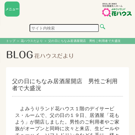
メニュー
トップ
＞
花ハウスだより
＞ 父の日にちなみ居酒屋開店 男性ご利用者で大盛況
父の日にちなみ居酒屋開店 男性ご利用
者で大盛況
よみうりランド花ハウス１階のデイサービ
ス・ルームで、父の日の１９日、居酒屋「花も
よう」が開店しました。男性のご利用者やご家
族がオープンと同時に次々と来店、生ビールや