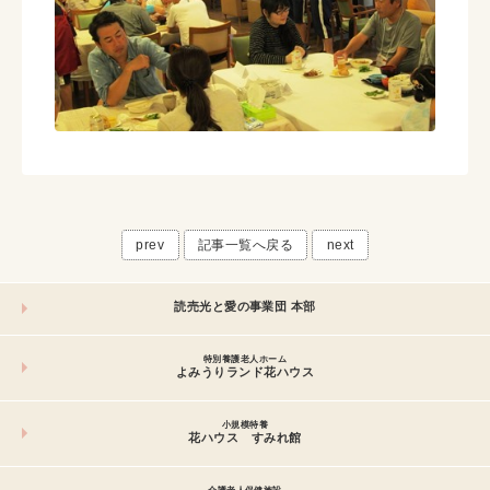
prev
記事一覧へ戻る
next
読売光と愛の事業団 本部
特別養護老人ホーム
よみうりランド花ハウス
小規模特養
花ハウス すみれ館