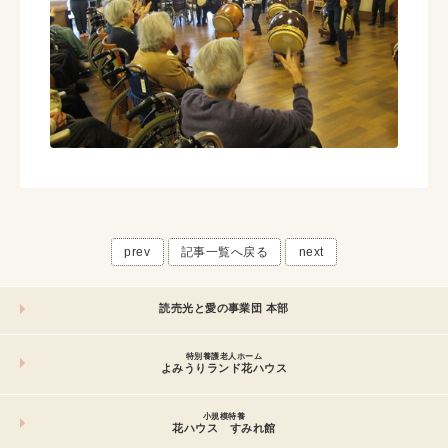
prev
記事一覧へ戻る
next
読売光と愛の事業団 本部
特別養護老人ホーム
よみうりランド花ハウス
小規模特養
花ハウス すみれ館