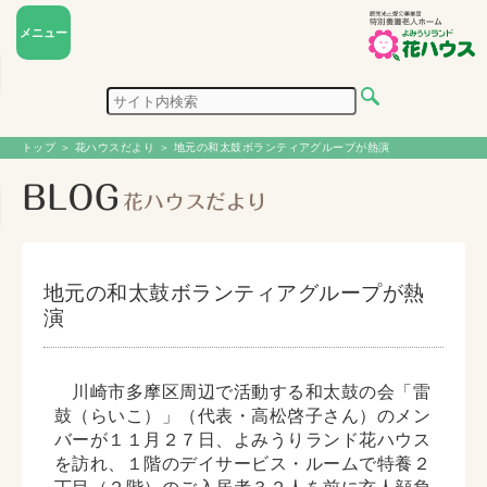
メニュー
トップ
＞
花ハウスだより
＞ 地元の和太鼓ボランティアグループが熱演
地元の和太鼓ボランティアグループが熱
演
川崎市多摩区周辺で活動する和太鼓の会「雷
鼓（らいこ）」（代表・高松啓子さん）のメン
バーが１１月２７日、よみうりランド花ハウス
を訪れ、１階のデイサービス・ルームで特養２