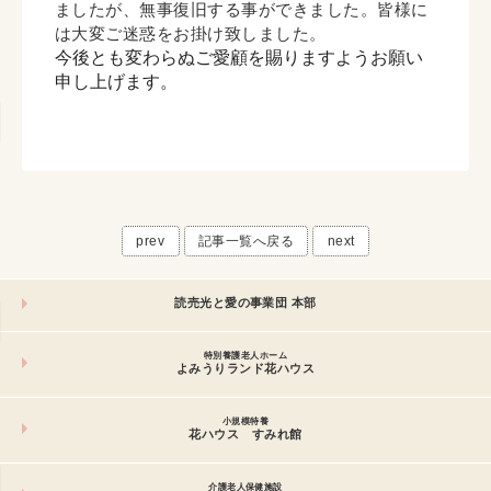
ましたが、無事復旧する事ができました。皆様に
は大変ご迷惑をお掛け致しました。
今後とも変わらぬご愛顧を賜りますようお願い
申し上げます。
prev
記事一覧へ戻る
next
読売光と愛の事業団 本部
特別養護老人ホーム
よみうりランド花ハウス
小規模特養
花ハウス すみれ館
介護老人保健施設