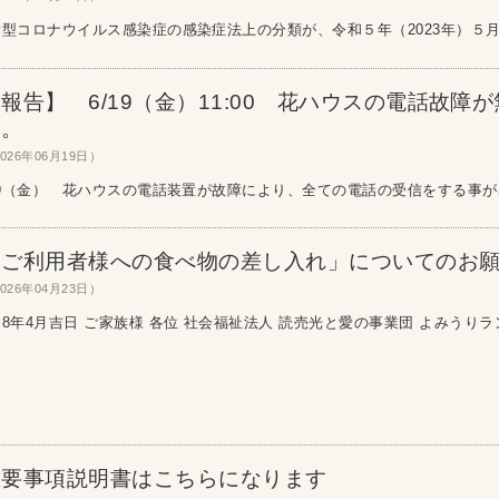
コロナウイルス感染症の感染症法上の分類が、令和５年（2023年）５月８
報告】 6/19（金）11:00 花ハウスの電話故障
た。
026年06月19日）
19（金） 花ハウスの電話装置が故障により、全ての電話の受信をする事が出
「ご利用者様への食べ物の差し入れ」についてのお
026年04月23日）
8年4月吉日 ご家族様 各位 社会福祉法人 読売光と愛の事業団 よみうりラン.
重要事項説明書はこちらになります