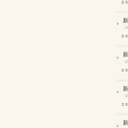
２０
（2
２０
（2
２０
（2
２０