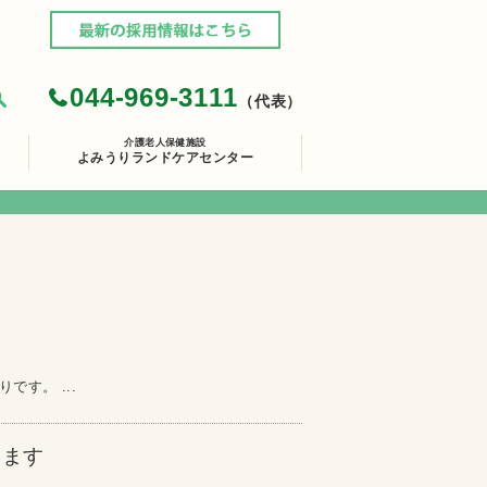
044-969-3111
（代表）
介護老人保健施設
よみうりランドケアセンター
す。 ...
します