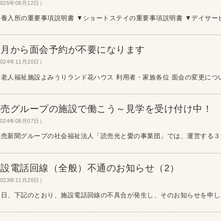
025年08月12日）
養入所の重要事項説明書 ▼ショートステイの重要事項説明書 ▼デイサービス
１月から面会予約が不要になります
024年11月20日）
老人福祉施設よみうりランド花ハウス 利用者・家族各位 面会の変更について
読売グループの施設で働こう～見学を受け付け中！
024年08月07日）
売新聞グループの社会福祉法人「読売光と愛の事業団」では、運営する３施
施設電話回線（全般）不通のお知らせ（2）
023年11月20日）
日、下記のとおり、施設電話回線の不具合が発生し、そのお知らせを申し上