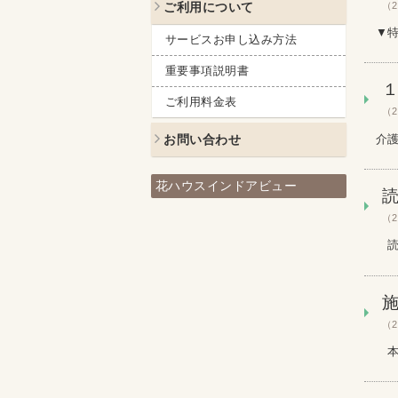
（2
ご利用について
▼特
サービスお申し込み方法
重要事項説明書
ご利用料金表
（2
介護
お問い合わせ
花ハウスインドアビュー
（2
読
（2
本