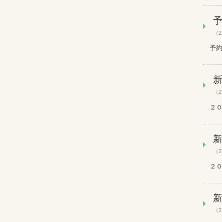
（2
予約
（2
２０
（2
２０
（2